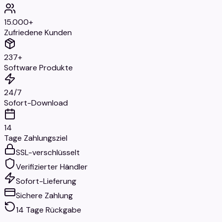
15.000+
Zufriedene Kunden
237+
Software Produkte
24/7
Sofort-Download
14
Tage Zahlungsziel
SSL-verschlüsselt
Verifizierter Händler
Sofort-Lieferung
Sichere Zahlung
14 Tage Rückgabe