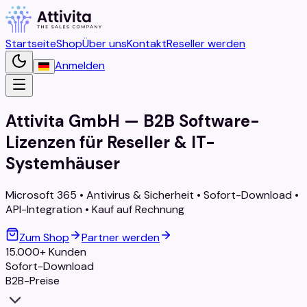
Startseite
Shop
Über uns
Kontakt
Reseller werden
Anmelden
Attivita GmbH — B2B Software-
Lizenzen für Reseller & IT-
Systemhäuser
Microsoft 365 • Antivirus & Sicherheit • Sofort-Download •
API-Integration • Kauf auf Rechnung
Zum Shop
Partner werden
15.000+ Kunden
Sofort-Download
B2B-Preise