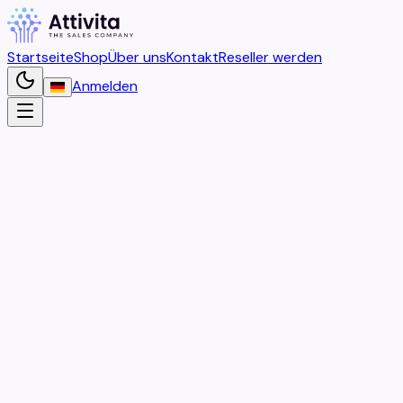
Startseite
Shop
Über uns
Kontakt
Reseller werden
Anmelden
Home
Kontakt